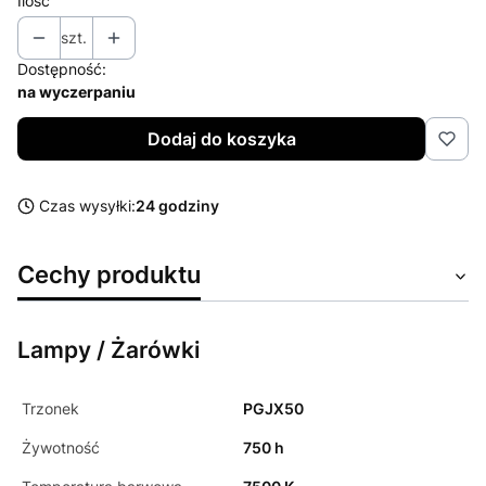
Ilość
szt.
Dostępność:
na wyczerpaniu
Dodaj do koszyka
Czas wysyłki:
24 godziny
Cechy produktu
Lampy / Żarówki
Trzonek
PGJX50
Żywotność
750 h