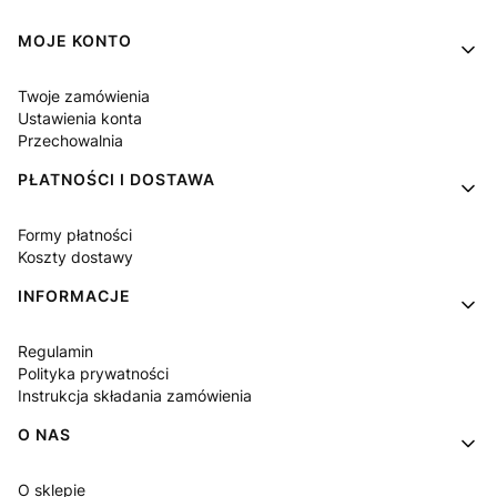
Linki w stopce
MOJE KONTO
Twoje zamówienia
Ustawienia konta
Przechowalnia
PŁATNOŚCI I DOSTAWA
Formy płatności
Koszty dostawy
INFORMACJE
Regulamin
Polityka prywatności
Instrukcja składania zamówienia
O NAS
O sklepie