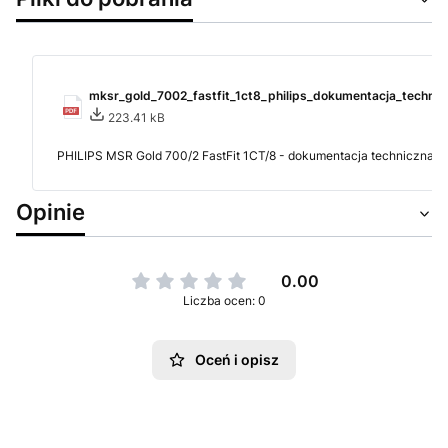
mksr_gold_7002_fastfit_1ct8_philips_dokumentacja_technic
223.41 kB
PHILIPS MSR Gold 700/2 FastFit 1CT/8 - dokumentacja techniczna 
Opinie
0.00
Liczba ocen: 0
Oceń i opisz