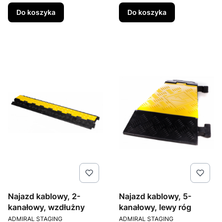
Do koszyka
Do koszyka
Najazd kablowy, 2-
Najazd kablowy, 5-
kanałowy, wzdłużny
kanałowy, lewy róg
PRODUCENT
PRODUCENT
ADMIRAL STAGING
ADMIRAL STAGING