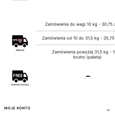
Zamówienia do wagi 10 kg - 30,75 z
Zamówienia od 10 do 31,5 kg - 35,75 
Zamówienia powyżej 31,5 kg - 1
brutto (paleta)
-
Linki w stopce
MOJE KONTO