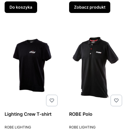
Do koszyka
Zobacz produkt
Lighting Crew T-shirt
ROBE Polo
PRODUCENT
PRODUCENT
ROBE LIGHTING
ROBE LIGHTING