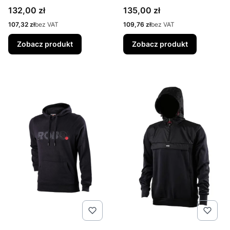
Cena
Cena
132,00 zł
135,00 zł
Cena
Cena
107,32 zł
bez VAT
109,76 zł
bez VAT
Zobacz produkt
Zobacz produkt