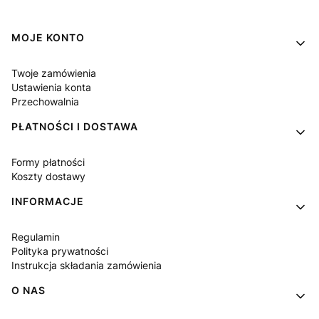
Linki w stopce
MOJE KONTO
Twoje zamówienia
Ustawienia konta
Przechowalnia
PŁATNOŚCI I DOSTAWA
Formy płatności
Koszty dostawy
INFORMACJE
Regulamin
Polityka prywatności
Instrukcja składania zamówienia
O NAS