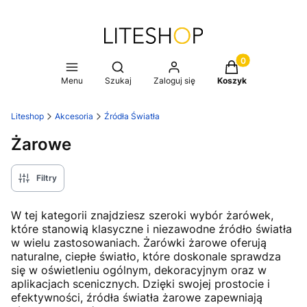
Produkty w koszy
Otwórz wyszukiwarkę
Menu
Szukaj
Zaloguj się
Koszyk
Liteshop
Akcesoria
Źródła Światła
Żarowe
Filtry
W tej kategorii znajdziesz szeroki wybór żarówek,
które stanowią klasyczne i niezawodne źródło światła
w wielu zastosowaniach. Żarówki żarowe oferują
naturalne, ciepłe światło, które doskonale sprawdza
się w oświetleniu ogólnym, dekoracyjnym oraz w
aplikacjach scenicznych. Dzięki swojej prostocie i
efektywności, źródła światła żarowe zapewniają