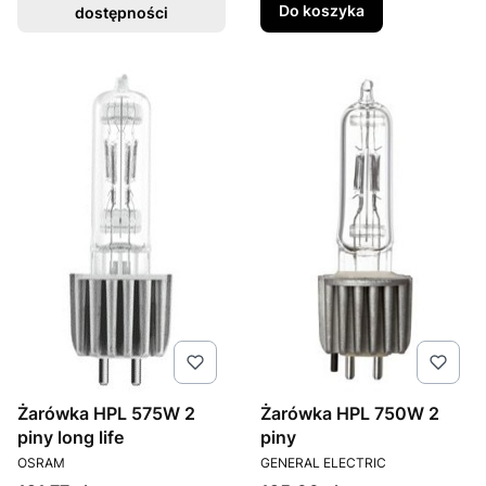
Do koszyka
dostępności
Żarówka HPL 575W 2
Żarówka HPL 750W 2
piny long life
piny
PRODUCENT
PRODUCENT
OSRAM
GENERAL ELECTRIC