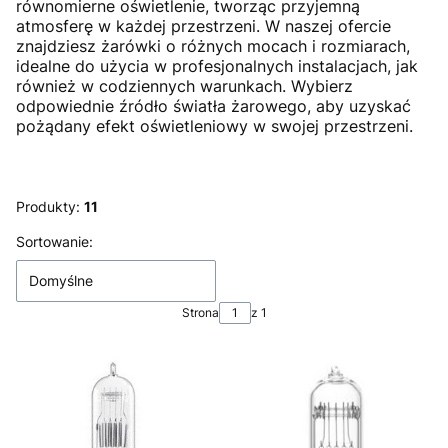
równomierne oświetlenie, tworząc przyjemną
atmosferę w każdej przestrzeni. W naszej ofercie
znajdziesz żarówki o różnych mocach i rozmiarach,
idealne do użycia w profesjonalnych instalacjach, jak
również w codziennych warunkach. Wybierz
odpowiednie źródło światła żarowego, aby uzyskać
pożądany efekt oświetleniowy w swojej przestrzeni.
Produkty:
11
Lista produktów
Sortowanie:
Domyślne
Strona
z 1