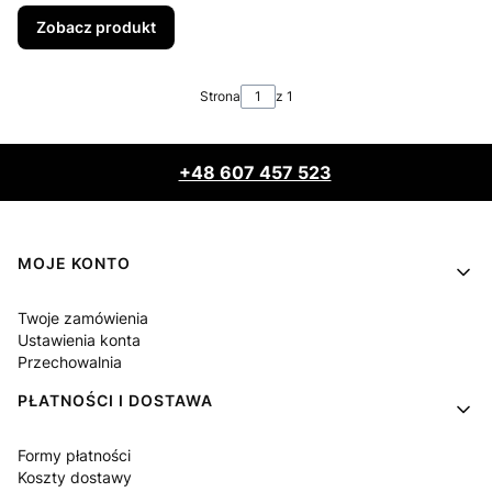
Zobacz produkt
Strona
z 1
+48 607 457 523
Linki w stopce
MOJE KONTO
Twoje zamówienia
Ustawienia konta
Przechowalnia
PŁATNOŚCI I DOSTAWA
Formy płatności
Koszty dostawy