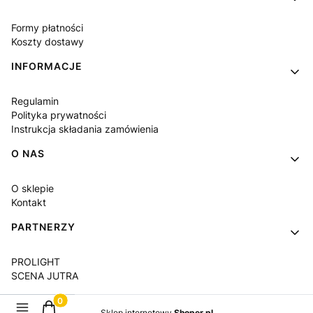
Formy płatności
Koszty dostawy
INFORMACJE
Regulamin
Polityka prywatności
Instrukcja składania zamówienia
O NAS
O sklepie
Kontakt
PARTNERZY
PROLIGHT
SCENA JUTRA
Produkty w koszyku: 0. Zobacz szczegóły
Sklep internetowy
Shoper.pl