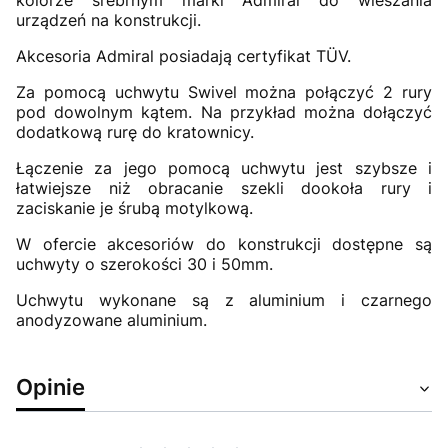
kolorze srebrnym marki Admiral do wieszania
urządzeń na konstrukcji.
Akcesoria Admiral posiadają certyfikat TÜV.
Za pomocą uchwytu Swivel można połączyć 2 rury
pod dowolnym kątem. Na przykład można dołączyć
dodatkową rurę do kratownicy.
Łączenie za jego pomocą uchwytu jest szybsze i
łatwiejsze niż obracanie szekli dookoła rury i
zaciskanie je śrubą motylkową.
W ofercie akcesoriów do konstrukcji dostępne są
uchwyty o szerokości 30 i 50mm.
Uchwytu wykonane są z aluminium i czarnego
anodyzowane aluminium.
Opinie