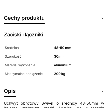
Cechy produktu
Zaciski i łączniki
Średnica
48-50 mm
Szerokość
30mm
Materiał wykonania
aluminium
Maksymalne obciążenie
200 kg
Opis
Uchwyt obrotowy Swivel o średnicy 48-50mm w