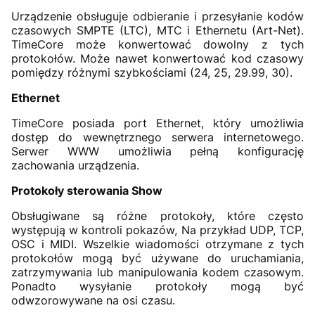
Urządzenie obsługuje odbieranie i przesyłanie kodów
czasowych SMPTE (LTC), MTC i Ethernetu (Art-Net).
TimeCore może konwertować dowolny z tych
protokołów. Może nawet konwertować kod czasowy
pomiędzy różnymi szybkościami (24, 25, 29.99, 30).
Ethernet
TimeCore posiada port Ethernet, który umożliwia
dostęp do wewnętrznego serwera internetowego.
Serwer WWW umożliwia pełną konfigurację
zachowania urządzenia.
Protokoły sterowania Show
Obsługiwane są różne protokoły, które często
występują w kontroli pokazów, Na przykład UDP, TCP,
OSC i MIDI. Wszelkie wiadomości otrzymane z tych
protokołów mogą być używane do uruchamiania,
zatrzymywania lub manipulowania kodem czasowym.
Ponadto wysyłanie protokoły mogą być
odwzorowywane na osi czasu.