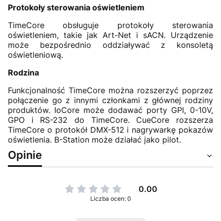
Protokoły sterowania oświetleniem
TimeCore obsługuje protokoły sterowania
oświetleniem, takie jak Art-Net i sACN. Urządzenie
może bezpośrednio oddziaływać z konsoletą
oświetleniową.
Rodzina
Funkcjonalność TimeCore można rozszerzyć poprzez
połączenie go z innymi członkami z głównej rodziny
produktów. IoCore może dodawać porty GPI, 0-10V,
GPO i RS-232 do TimeCore. CueCore rozszerza
TimeCore o protokół DMX-512 i nagrywarkę pokazów
oświetlenia. B-Station może działać jako pilot.
Opinie
0.00
Liczba ocen: 0