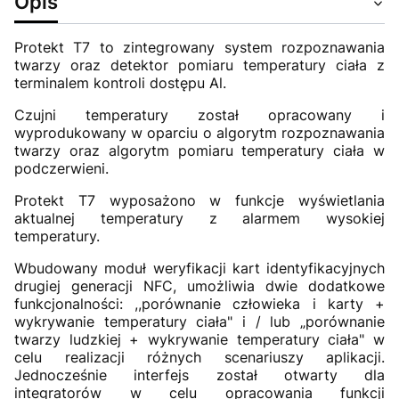
Opis
Protekt T7 to zintegrowany system rozpoznawania
twarzy oraz detektor pomiaru temperatury ciała z
terminalem kontroli dostępu Al.
Czujni temperatury został opracowany i
wyprodukowany w oparciu o algorytm rozpoznawania
twarzy oraz algorytm pomiaru temperatury ciała w
podczerwieni.
Protekt T7 wyposażono w funkcje wyświetlania
aktualnej temperatury z alarmem wysokiej
temperatury.
Wbudowany moduł weryfikacji kart identyfikacyjnych
drugiej generacji NFC, umożliwia dwie dodatkowe
funkcjonalności: ,,porównanie człowieka i karty +
wykrywanie temperatury ciała" i / lub „porównanie
twarzy ludzkiej + wykrywanie temperatury ciała" w
celu realizacji różnych scenariuszy aplikacji.
Jednocześnie interfejs został otwarty dla
integratorów w celu opracowania funkcji