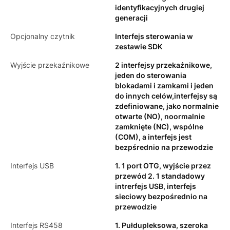
identyfikacyjnych drugiej
generacji
Opcjonalny czytnik
Interfejs sterowania w
zestawie SDK
Wyjście przekaźnikowe
2 interfejsy przekaźnikowe,
jeden do sterowania
blokadami i zamkami i jeden
do innych celów,interfejsy są
zdefiniowane, jako normalnie
otwarte (NO), noormalnie
zamknięte (NC), wspólne
(COM), a interfejs jest
bezpśrednio na przewodzie
Interfejs USB
1. 1 port OTG, wyjście przez
przewód 2. 1 standadowy
intrerfejs USB, interfejs
sieciowy bezpośrednio na
przewodzie
Interfejs RS458
1. Pułdupleksowa, szeroka