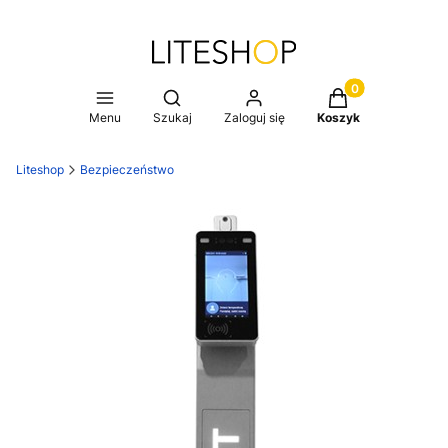
Produkty w koszy
Otwórz wyszukiwarkę
Menu
Szukaj
Zaloguj się
Koszyk
Liteshop
Bezpieczeństwo