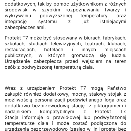
dodatkowych, tak by pomóc użytkownikom z różnych
środowisk w szybkim rozpoznawaniu twarzy i
wykrywaniu podwyższonej temperatury oraz
integrację systemu z już istniejącymi
zabezpieczeniami.
Protekt T7 może być stosowany w biurach, fabrykach,
szkołach, studiach telewizyjnych, teatrach, klubach,
restauracjach, hotelach i innych miejscach
publicznych, w których gromadzą się ludzie.
Urządzenie zabezpiecza przed wejściem na teren
osób z podwyższoną temperaturą ciała.
Wraz z urządzeniem Protekt T7 mogą Państwo
zakupić również dodatkowy, mocny, stalowy stojak z
możliwością personalizacji podświetlanego loga oraz
dodatkowo bezprzewodową stację z piktogramem i
nadajnikiem kompatybilnym z Protekt T7.
Stacja informuje o prawidłowej lub podwyższonej
temperaturze ciała i może zostać podłączona do
urządzenia bezprzewodowo (zasięg w linii prostej bez