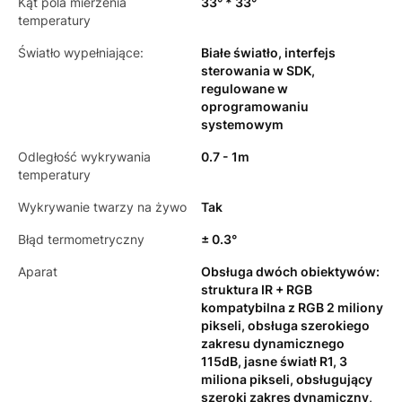
Kąt pola mierzenia
33° * 33°
temperatury
Światło wypełniające:
Białe światło, interfejs
sterowania w SDK,
regulowane w
oprogramowaniu
systemowym
Odległość wykrywania
0.7 - 1m
temperatury
Wykrywanie twarzy na żywo
Tak
Błąd termometryczny
± 0.3°
Aparat
Obsługa dwóch obiektywów:
struktura IR + RGB
kompatybilna z RGB 2 miliony
pikseli, obsługa szerokiego
zakresu dynamicznego
115dB, jasne światł R1, 3
miliona pikseli, obsługujący
szeroki zakres dynamiczny,