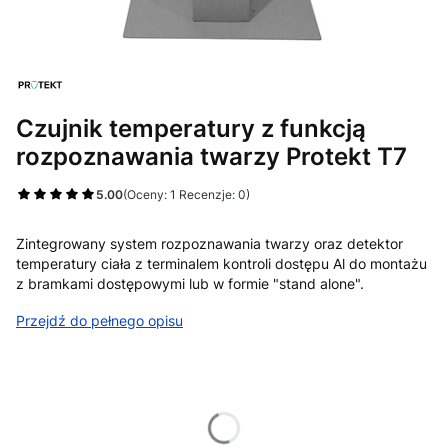
Czujnik temperatury z funkcją
rozpoznawania twarzy Protekt T7
5.00
(Oceny: 1 Recenzje: 0)
Zintegrowany system rozpoznawania twarzy oraz detektor
temperatury ciała z terminalem kontroli dostępu Al do montażu
z bramkami dostępowymi lub w formie "stand alone".
Przejdź do pełnego opisu
Wybierz wariant produktu:
Poszczególne warianty mogą różnić się ceną
*