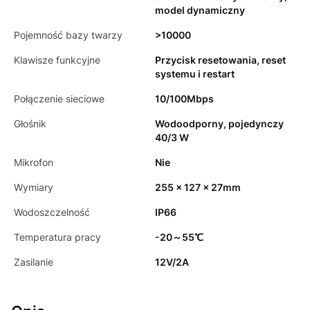
model dynamiczny
Pojemność bazy twarzy
>10000
Klawisze funkcyjne
Przycisk resetowania, reset
systemu i restart
Połączenie sieciowe
10/100Mbps
Głośnik
Wodoodporny, pojedynczy
40/3 W
Mikrofon
Nie
Wymiary
255 x 127 x 27mm
Wodoszczelność
IP66
Temperatura pracy
-20～55℃
Zasilanie
12V/2A