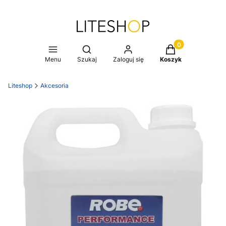
Produkty w koszy
Otwórz wyszukiwarkę
Menu
Szukaj
Zaloguj się
Koszyk
Liteshop
Akcesoria