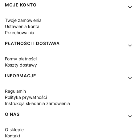
Linki w stopce
MOJE KONTO
Twoje zamówienia
Ustawienia konta
Przechowalnia
PŁATNOŚCI I DOSTAWA
Formy płatności
Koszty dostawy
INFORMACJE
Regulamin
Polityka prywatności
Instrukcja składania zamówienia
O NAS
O sklepie
Kontakt