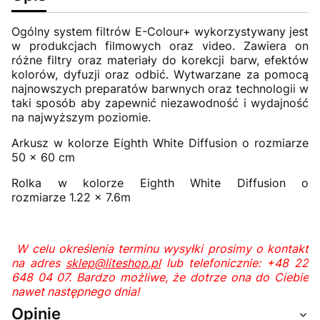
Ogólny system filtrów E-Colour+ wykorzystywany jest
w produkcjach filmowych oraz video. Zawiera on
różne filtry oraz materiały do korekcji barw, efektów
kolorów, dyfuzji oraz odbić. Wytwarzane za pomocą
najnowszych preparatów barwnych oraz technologii w
taki sposób aby zapewnić niezawodność i wydajność
na najwyższym poziomie.
Arkusz w kolorze Eighth White Diffusion o rozmiarze
50 x 60 cm
Rolka w kolorze Eighth White Diffusion o
rozmiarze 1.22 x 7.6m
W celu określenia terminu wysyłki prosimy o kontakt
na adres
sklep@liteshop.pl
lub telefonicznie: +48 22
648 04 07. Bardzo możliwe, że dotrze ona do Ciebie
nawet następnego dnia!
Opinie