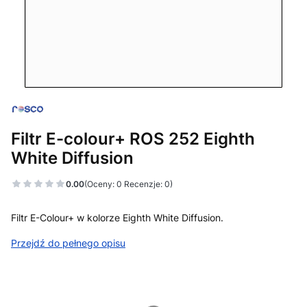
Filtr E-colour+ ROS 252 Eighth
White Diffusion
0.00
(Oceny: 0 Recenzje: 0)
Filtr E-Colour+ w kolorze Eighth White Diffusion.
Przejdź do pełnego opisu
Wybierz wariant produktu:
Poszczególne warianty mogą różnić się ceną