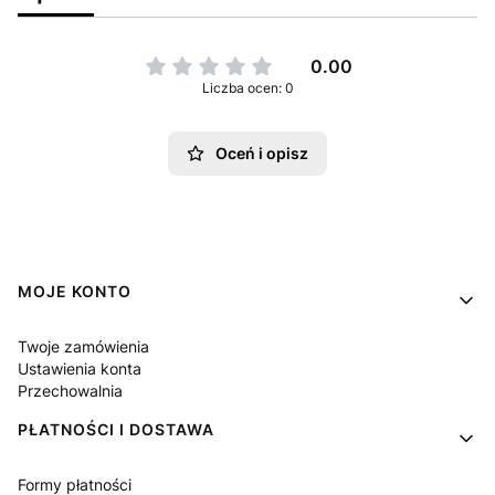
0.00
Liczba ocen: 0
Oceń i opisz
Linki w stopce
MOJE KONTO
Twoje zamówienia
Ustawienia konta
Przechowalnia
PŁATNOŚCI I DOSTAWA
Formy płatności