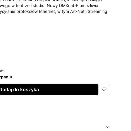
owego w teatrze i studiu. Nowy DMXcat-E umożliwia
syłanie protokołów Ethernet, w tym Art-Net i Streaming
ść:
rpaniu
Dodaj do koszyka