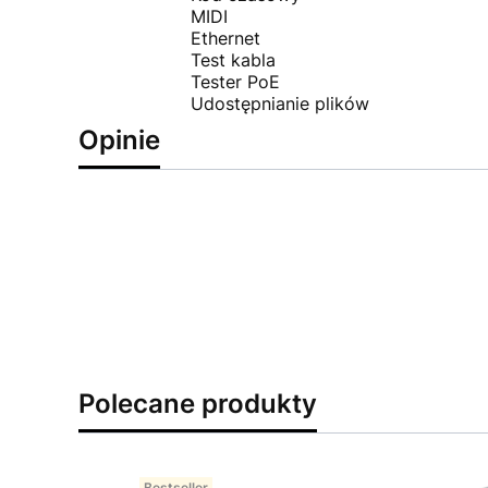
MIDI
Ethernet
Test kabla
Tester PoE
Udostępnianie plików
Opinie
Polecane produkty
Bestseller