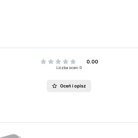
0.00
Liczba ocen: 0
Oceń i opisz