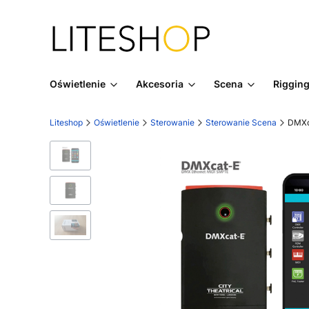
Oświetlenie
Akcesoria
Scena
Riggin
Liteshop
Oświetlenie
Sterowanie
Sterowanie Scena
DMXc