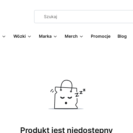
g
Wózki
Marka
Merch
Promocje
Blog
Produkt jest niedostępny