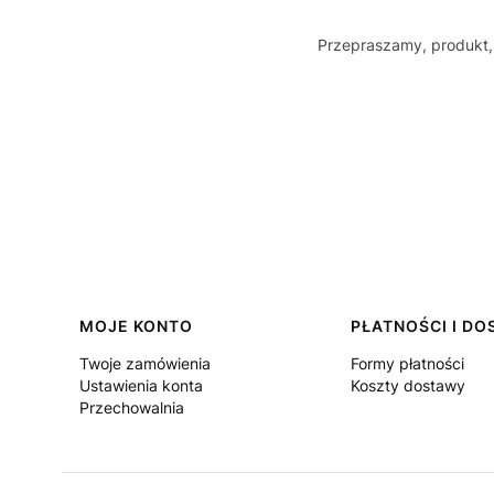
Przepraszamy, produkt, 
Linki w stopce
MOJE KONTO
PŁATNOŚCI I D
Twoje zamówienia
Formy płatności
Ustawienia konta
Koszty dostawy
Przechowalnia