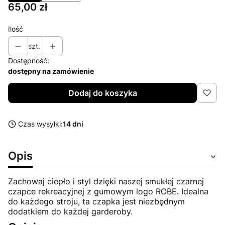
Cena
65,00 zł
Ilość
szt.
Dostępność:
dostępny na zamówienie
Dodaj do koszyka
Czas wysyłki:
14 dni
Opis
Zachowaj ciepło i styl dzięki naszej smukłej czarnej
czapce rekreacyjnej z gumowym logo ROBE. Idealna
do każdego stroju, ta czapka jest niezbędnym
dodatkiem do każdej garderoby.