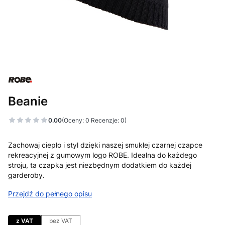
Beanie
0.00
(Oceny: 0 Recenzje: 0)
Zachowaj ciepło i styl dzięki naszej smukłej czarnej czapce
rekreacyjnej z gumowym logo ROBE. Idealna do każdego
stroju, ta czapka jest niezbędnym dodatkiem do każdej
garderoby.
Przejdź do pełnego opisu
z VAT
bez VAT