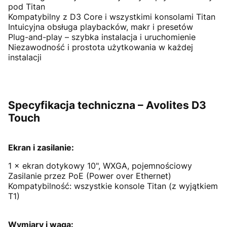
pod Titan
Kompatybilny z D3 Core i wszystkimi konsolami Titan
Intuicyjna obsługa playbacków, makr i presetów
Plug-and-play – szybka instalacja i uruchomienie
Niezawodność i prostota użytkowania w każdej
instalacji
Specyfikacja techniczna – Avolites D3
Touch
Ekran i zasilanie:
1 × ekran dotykowy 10", WXGA, pojemnościowy
Zasilanie przez PoE (Power over Ethernet)
Kompatybilność: wszystkie konsole Titan (z wyjątkiem
T1)
Wymiary i waga: