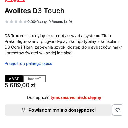
Avolites D3 Touch
0.00
(Oceny: 0 Recenzje: 0)
D3 Touch
– intuicyjny ekran dotykowy dla systemu Titan.
Prekonfigurowany, plug-and-play i kompatybilny z konsolami
D3 Core i Titan, zapewnia szybki dostęp do playbacków, makr
i presetów świateł w każdej instalacji.
Przejdź do pełnego opisu
z VAT
bez VAT
Cena
5 689,00 zł
Dostępność:
tymczasowo niedostępny
Powiadom mnie o dostępności