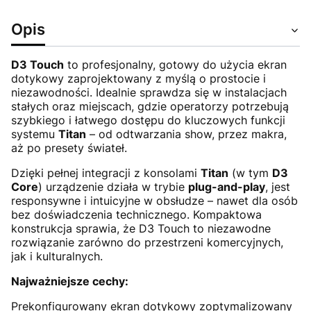
Opis
D3 Touch
to profesjonalny, gotowy do użycia ekran
dotykowy zaprojektowany z myślą o prostocie i
niezawodności. Idealnie sprawdza się w instalacjach
stałych oraz miejscach, gdzie operatorzy potrzebują
szybkiego i łatwego dostępu do kluczowych funkcji
systemu
Titan
– od odtwarzania show, przez makra,
aż po presety świateł.
Dzięki pełnej integracji z konsolami
Titan
(w tym
D3
Core
) urządzenie działa w trybie
plug-and-play
, jest
responsywne i intuicyjne w obsłudze – nawet dla osób
bez doświadczenia technicznego. Kompaktowa
konstrukcja sprawia, że D3 Touch to niezawodne
rozwiązanie zarówno do przestrzeni komercyjnych,
jak i kulturalnych.
Najważniejsze cechy:
Prekonfigurowany ekran dotykowy zoptymalizowany