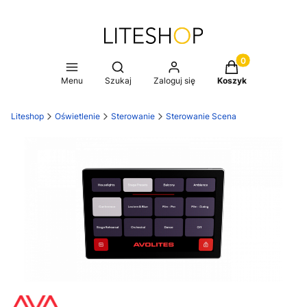
Produkty w koszy
Otwórz wyszukiwarkę
Menu
Szukaj
Zaloguj się
Koszyk
Liteshop
Oświetlenie
Sterowanie
Sterowanie Scena