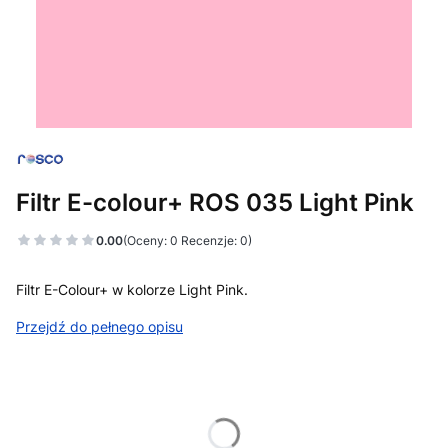
Filtr E-colour+ ROS 035 Light Pink
0.00
(Oceny: 0 Recenzje: 0)
Filtr E-Colour+ w kolorze Light Pink.
Przejdź do pełnego opisu
Wybierz wariant produktu:
Poszczególne warianty mogą różnić się ceną