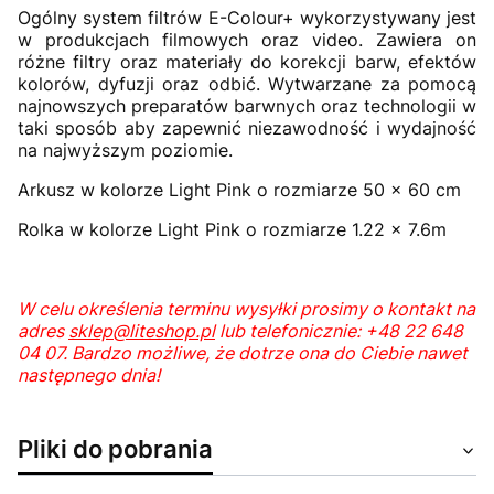
Ogólny system filtrów E-Colour+ wykorzystywany jest
w produkcjach filmowych oraz video. Zawiera on
różne filtry oraz materiały do korekcji barw, efektów
kolorów, dyfuzji oraz odbić. Wytwarzane za pomocą
najnowszych preparatów barwnych oraz technologii w
taki sposób aby zapewnić niezawodność i wydajność
na najwyższym poziomie.
Arkusz w kolorze Light Pink o rozmiarze 50 x 60 cm
Rolka w kolorze Light Pink o rozmiarze 1.22 x 7.6m
W celu określenia terminu wysyłki prosimy o kontakt na
adres
sklep@liteshop.pl
lub telefonicznie: +48 22 648
04 07. Bardzo możliwe, że dotrze ona do Ciebie nawet
następnego dnia!
Pliki do pobrania