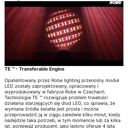
TE ™ - Transferable Engine
Opatentowany przez Robe lighting przenośny moduł
LED zostały zaprojektowany, opracowany i
wyprodukowany w fabryce Robe w Czechach.
Technologia TE ™ rozwiązuje problem trwałości
działania starzejących się diod LED, co sprawia, że
wymiana źródła światła jest prosta i można
przeprowadzić ją w ciągu zaledwie kilku minut, kiedy
nadejdzie taka potrzeb, w tym momencie lub za kilka
lat, ponieważ producent, jako jedyny oferuje 4 lata