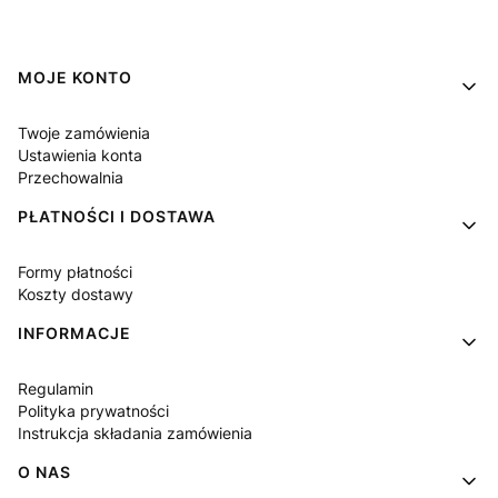
Linki w stopce
MOJE KONTO
Twoje zamówienia
Ustawienia konta
Przechowalnia
PŁATNOŚCI I DOSTAWA
Formy płatności
Koszty dostawy
INFORMACJE
Regulamin
Polityka prywatności
Instrukcja składania zamówienia
O NAS