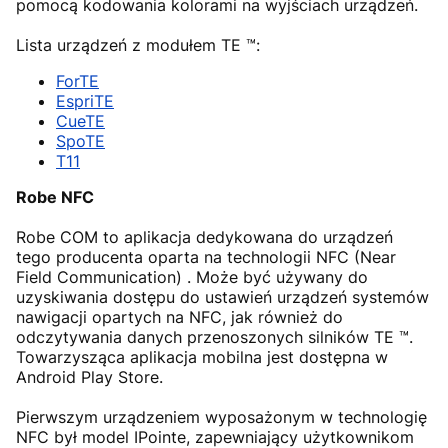
pomocą kodowania kolorami na wyjściach urządzeń.
Lista urządzeń z modułem TE ™:
ForTE
EspriTE
CueTE
SpoTE
T11
Robe NFC
Robe COM to aplikacja dedykowana do urządzeń
tego producenta oparta na technologii NFC (Near
Field Communication) . Może być używany do
uzyskiwania dostępu do ustawień urządzeń systemów
nawigacji opartych na NFC, jak również do
odczytywania danych przenoszonych silników TE ™.
Towarzysząca aplikacja mobilna jest dostępna w
Android Play Store.
Pierwszym urządzeniem wyposażonym w technologię
NFC był model IPointe, zapewniający użytkownikom