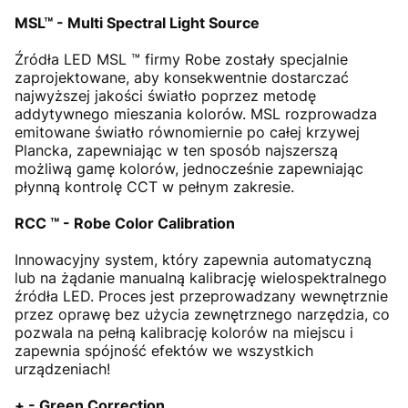
MSL™ - Multi Spectral Light Source
Źródła LED MSL ™ firmy Robe zostały specjalnie
zaprojektowane, aby konsekwentnie dostarczać
najwyższej jakości światło poprzez metodę
addytywnego mieszania kolorów. MSL rozprowadza
emitowane światło równomiernie po całej krzywej
Plancka, zapewniając w ten sposób najszerszą
możliwą gamę kolorów, jednocześnie zapewniając
płynną kontrolę CCT w pełnym zakresie.
RCC ™ - Robe Color Calibration
Innowacyjny system, który zapewnia automatyczną
lub na żądanie manualną kalibrację wielospektralnego
źródła LED. Proces jest przeprowadzany wewnętrznie
przez oprawę bez użycia zewnętrznego narzędzia, co
pozwala na pełną kalibrację kolorów na miejscu i
zapewnia spójność efektów we wszystkich
urządzeniach!
+ - Green Correction