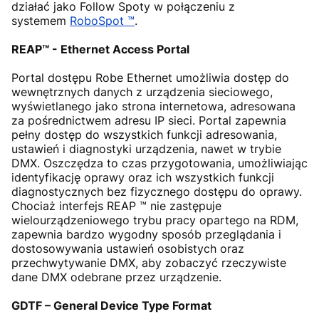
działać jako Follow Spoty w połączeniu z
systemem
RoboSpot ™
.
REAP™ - Ethernet Access Portal
Portal dostępu Robe Ethernet umożliwia dostęp do
wewnętrznych danych z urządzenia sieciowego,
wyświetlanego jako strona internetowa, adresowana
za pośrednictwem adresu IP sieci. Portal zapewnia
pełny dostęp do wszystkich funkcji adresowania,
ustawień i diagnostyki urządzenia, nawet w trybie
DMX. Oszczędza to czas przygotowania, umożliwiając
identyfikację oprawy oraz ich wszystkich funkcji
diagnostycznych bez fizycznego dostępu do oprawy.
Chociaż interfejs REAP ™ nie zastępuje
wielourządzeniowego trybu pracy opartego na RDM,
zapewnia bardzo wygodny sposób przeglądania i
dostosowywania ustawień osobistych oraz
przechwytywanie DMX, aby zobaczyć rzeczywiste
dane DMX odebrane przez urządzenie.
GDTF – General Device Type Format