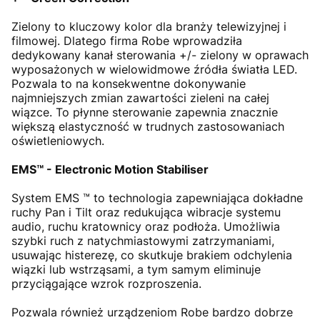
Zielony to kluczowy kolor dla branży telewizyjnej i
filmowej. Dlatego firma Robe wprowadziła
dedykowany kanał sterowania +/- zielony w oprawach
wyposażonych w wielowidmowe źródła światła LED.
Pozwala to na konsekwentne dokonywanie
najmniejszych zmian zawartości zieleni na całej
wiązce. To płynne sterowanie zapewnia znacznie
większą elastyczność w trudnych zastosowaniach
oświetleniowych.
EMS™ - Electronic Motion Stabiliser
System EMS ™ to technologia zapewniająca dokładne
ruchy Pan i Tilt oraz redukująca wibracje systemu
audio, ruchu kratownicy oraz podłoża. Umożliwia
szybki ruch z natychmiastowymi zatrzymaniami,
usuwając histerezę, co skutkuje brakiem odchylenia
wiązki lub wstrząsami, a tym samym eliminuje
przyciągające wzrok rozproszenia.
Pozwala również urządzeniom Robe bardzo dobrze