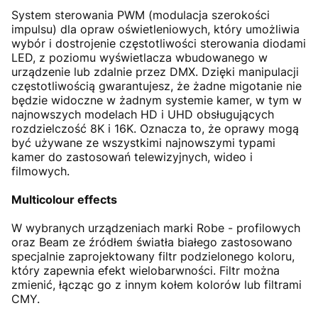
System sterowania PWM (modulacja szerokości
impulsu) dla opraw oświetleniowych, który umożliwia
wybór i dostrojenie częstotliwości sterowania diodami
LED, z poziomu wyświetlacza wbudowanego w
urządzenie lub zdalnie przez DMX. Dzięki manipulacji
częstotliwością gwarantujesz, że żadne migotanie nie
będzie widoczne w żadnym systemie kamer, w tym w
najnowszych modelach HD i UHD obsługujących
rozdzielczość 8K i 16K. Oznacza to, że oprawy mogą
być używane ze wszystkimi najnowszymi typami
kamer do zastosowań telewizyjnych, wideo i
filmowych.
Multicolour effects
W wybranych urządzeniach marki Robe - profilowych
oraz Beam ze źródłem światła białego zastosowano
specjalnie zaprojektowany filtr podzielonego koloru,
który zapewnia efekt wielobarwności. Filtr można
zmienić, łącząc go z innym kołem kolorów lub filtrami
CMY.