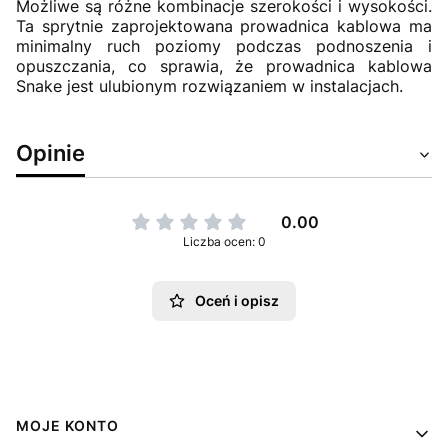
Możliwe są różne kombinacje szerokości i wysokości.
Ta sprytnie zaprojektowana prowadnica kablowa ma
minimalny ruch poziomy podczas podnoszenia i
opuszczania, co sprawia, że prowadnica kablowa
Snake jest ulubionym rozwiązaniem w instalacjach.
Opinie
0.00
Liczba ocen: 0
Oceń i opisz
Linki w stopce
MOJE KONTO