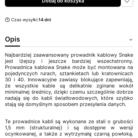
Dodaj do koszyka
Czas wysyłki:
14 dni
Opis
Najbardziej zaawansowany prowadnik kablowy Snake
jest lżejszy i jeszcze bardziej wszechstronny.
Prowadnica kablowa Snake może być montowana na
pojedynczych rurach, sztankietach lub kratownicach
30 i 40. Innowacyjne zawiasy blokujące zapewniają,
że wszystkie kable są delikatnie zginane wokół
minimalnej średnicy, dzięki czemu szczególnie dobrze
nadają się do kabli światłowodowych, które szybko
stają się domyślnym sposobem przesyłania danych.
Te prowadnice kabli są wykonane ze stali o grubości
1,5 mm (strukturalnej) i są dostępne w wersji
ocynkowanej, a także z wytrzymałą czarną powłoką.