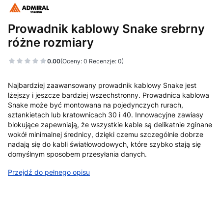
Prowadnik kablowy Snake srebrny
różne rozmiary
0.00
(Oceny: 0 Recenzje: 0)
Najbardziej zaawansowany prowadnik kablowy Snake jest
lżejszy i jeszcze bardziej wszechstronny. Prowadnica kablowa
Snake może być montowana na pojedynczych rurach,
sztankietach lub kratownicach 30 i 40. Innowacyjne zawiasy
blokujące zapewniają, że wszystkie kable są delikatnie zginane
wokół minimalnej średnicy, dzięki czemu szczególnie dobrze
nadają się do kabli światłowodowych, które szybko stają się
domyślnym sposobem przesyłania danych.
Przejdź do pełnego opisu
Wybierz wariant produktu:
Poszczególne warianty mogą różnić się ceną