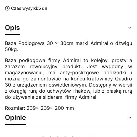
Czas wysyłki:
5 dni
Opis
Baza Podłogowa 30 x 30cm marki Admiral o dźwigu
50kg.
Baza podłogowa firmy Admiral to kolejny, prosty a
zarazem rewolucyjny produkt. Jest wygodny w
magazynowaniu, ma anty-poślizgowe podkładki i
można go zamontować na końcu kratownicy Quadro
30 z urządzeniem oświetleniowym. Dostępny w wersji
z okrągłą rurą do uchwytów i haków, lub z płaską rurą
do używania ze sliderami firmy Admiral.
Rozmiar: 239x 239x 200 mm
Opinie