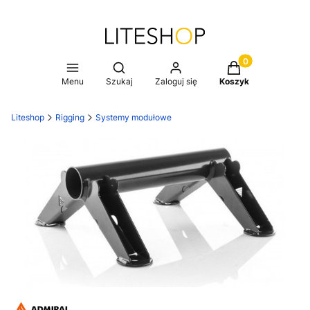
Produkty w koszy
Otwórz wyszukiwarkę
Menu
Szukaj
Zaloguj się
Koszyk
Liteshop
Rigging
Systemy modułowe