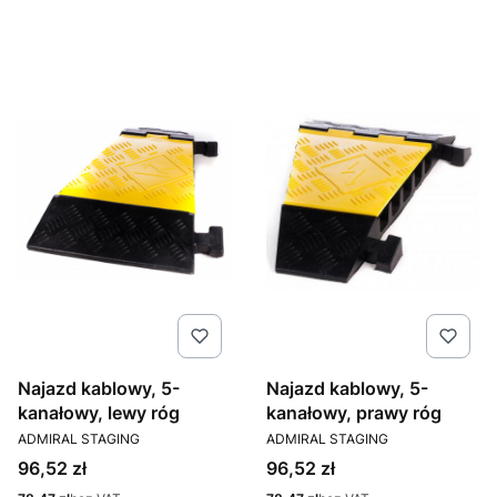
Najazd kablowy, 5-
Najazd kablowy, 5-
kanałowy, lewy róg
kanałowy, prawy róg
PRODUCENT
PRODUCENT
ADMIRAL STAGING
ADMIRAL STAGING
Cena
Cena
96,52 zł
96,52 zł